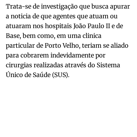
Trata-se de investigação que busca apurar
a noticia de que agentes que atuam ou
atuaram nos hospitais João Paulo II e de
Base, bem como, em uma clinica
particular de Porto Velho, teriam se aliado
para cobrarem indevidamente por
cirurgias realizadas através do Sistema
Único de Saúde (SUS).