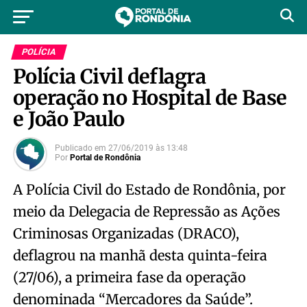
POLÍCIA
Polícia Civil deflagra
operação no Hospital de Base
e João Paulo
Publicado em
27/06/2019
às
13:48
Por
Portal de Rondônia
A Polícia Civil do Estado de Rondônia, por
meio da Delegacia de Repressão as Ações
Criminosas Organizadas (DRACO),
deflagrou na manhã desta quinta-feira
(27/06), a primeira fase da operação
denominada “Mercadores da Saúde”.