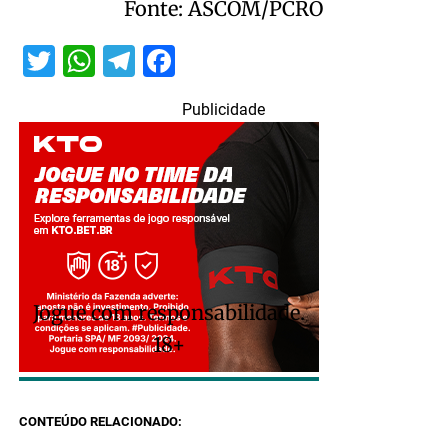
Fonte: ASCOM/PCRO
Twitter
WhatsApp
Telegram
Facebook
Publicidade
Jogue com responsabilidade.
18+
CONTEÚDO RELACIONADO: