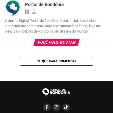
Portal de Rondônia
O Jornal Digital Portal de Rondônia é um portal de notícias
independente compromissado em transmitir os fatos, leva as
principais notícias de Rondônia, do Brasil e do Mundo.
VOCÊ PODE GOSTAR
CLIQUE PARA COMENTAR