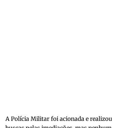
A Polícia Militar foi acionada e realizou
buscas pelas imediações, mas nenhum