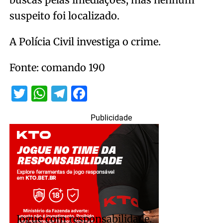
suspeito foi localizado.
A Polícia Civil investiga o crime.
Fonte: comando 190
Twitter
WhatsApp
Telegram
Facebook
Publicidade
Jogue com responsabilidade.