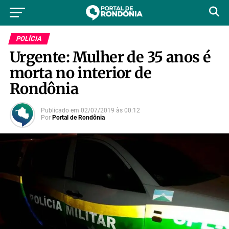
POLÍCIA
Urgente: Mulher de 35 anos é
morta no interior de
Rondônia
Publicado em
02/07/2019
às
00:12
Por
Portal de Rondônia