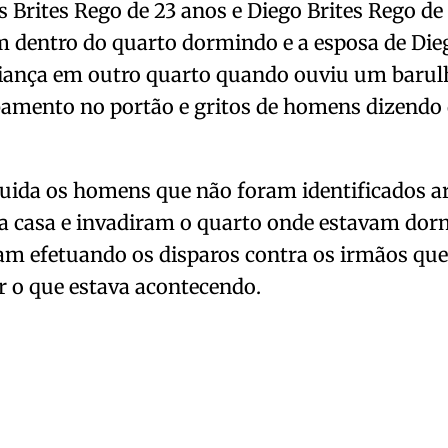
 Brites Rego de 23 anos e Diego Brites Rego de 
m dentro do quarto dormindo e a esposa de Die
iança em outro quarto quando ouviu um barul
amento no portão e gritos de homens dizendo 
uida os homens que não foram identificados 
a casa e invadiram o quarto onde estavam dor
am efetuando os disparos contra os irmãos qu
 o que estava acontecendo.