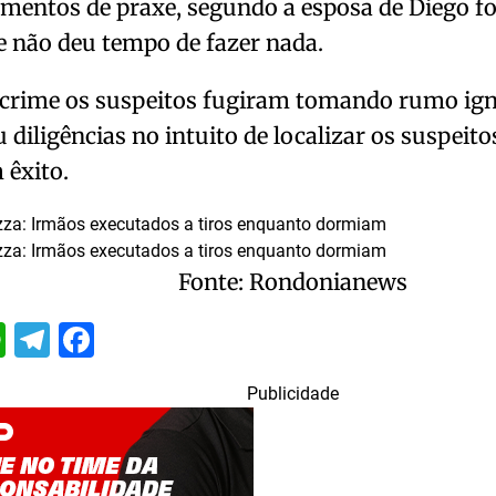
mentos de praxe, segundo a esposa de Diego f
e não deu tempo de fazer nada.
crime os suspeitos fugiram tomando rumo igno
u diligências no intuito de localizar os suspeit
 êxito.
Fonte: Rondonianews
itter
WhatsApp
Telegram
Facebook
Publicidade