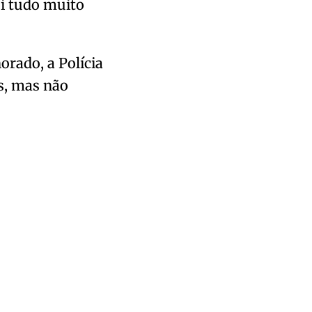
oi tudo muito
rado, a Polícia
os, mas não