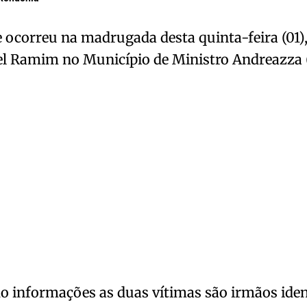
 ocorreu na madrugada desta quinta-feira (01)
el Ramim no Município de Ministro Andreazza 
o informações as duas vítimas são irmãos ide