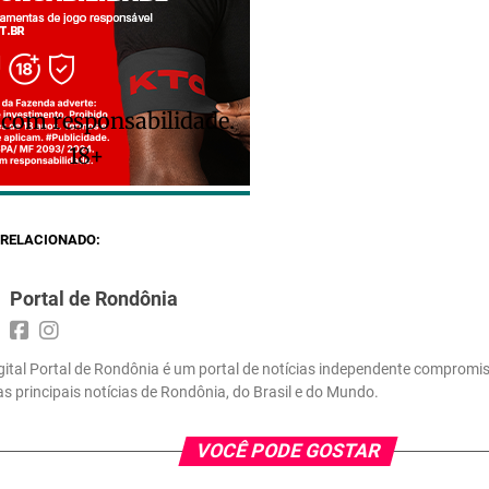
 com responsabilidade.
18+
RELACIONADO:
Portal de Rondônia
gital Portal de Rondônia é um portal de notícias independente compromi
 as principais notícias de Rondônia, do Brasil e do Mundo.
VOCÊ PODE GOSTAR