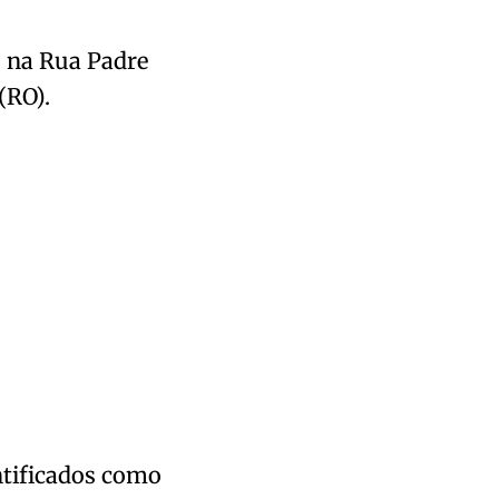
, na Rua Padre
(RO).
ntificados como