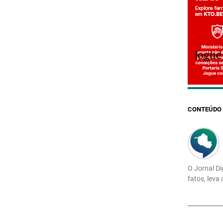
Jogue
CONTEÚDO 
O Jornal Di
fatos, leva