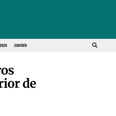
 2026
CONTATO
ros
ior de