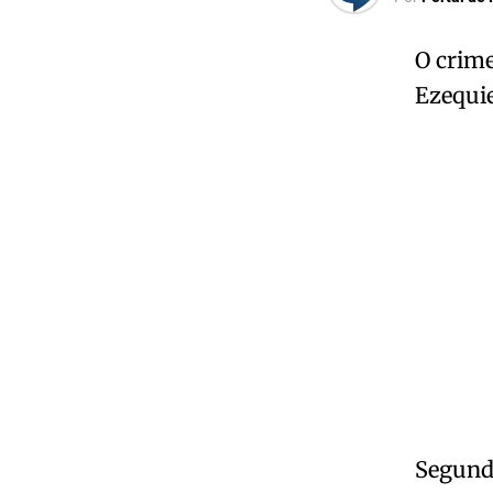
O crime
Ezequi
Segund