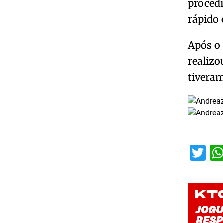
procedi
rápido 
Após o 
realizo
tiveram
Tw