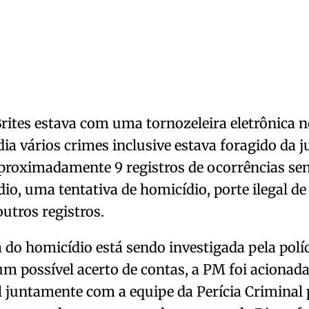
rites estava com uma tornozeleira eletrônica n
ia vários crimes inclusive estava foragido da j
proximadamente 9 registros de ocorrências se
io, uma tentativa de homicídio, porte ilegal de
outros registros.
 do homicídio está sendo investigada pela polí
um possível acerto de contas, a PM foi aciona
l juntamente com a equipe da Perícia Criminal p