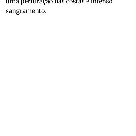
uma perfuração nas costas e intenso
sangramento.