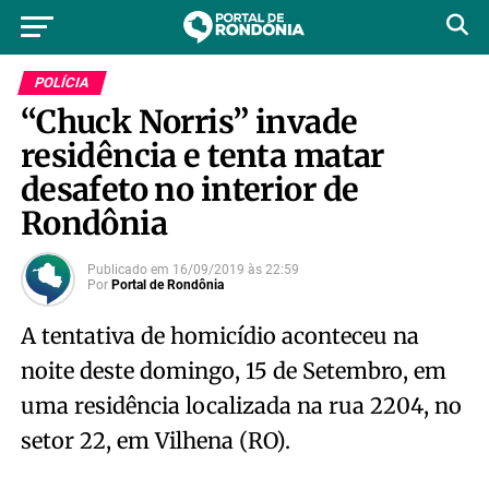
POLÍCIA
“Chuck Norris” invade
residência e tenta matar
desafeto no interior de
Rondônia
Publicado em
16/09/2019
às
22:59
Por
Portal de Rondônia
A tentativa de homicídio aconteceu na
noite deste domingo, 15 de Setembro, em
uma residência localizada na rua 2204, no
setor 22, em Vilhena (RO).