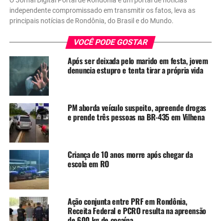
O Jornal Digital Portal de Rondônia é um portal de notícias
independente compromissado em transmitir os fatos, leva as
principais notícias de Rondônia, do Brasil e do Mundo.
VOCÊ PODE GOSTAR
Após ser deixada pelo marido em festa, jovem
denuncia estupro e tenta tirar a própria vida
PM aborda veículo suspeito, apreende drogas
e prende três pessoas na BR-435 em Vilhena
Criança de 10 anos morre após chegar da
escola em RO
Ação conjunta entre PRF em Rondônia,
Receita Federal e PCRO resulta na apreensão
de 600 kg de cocaína