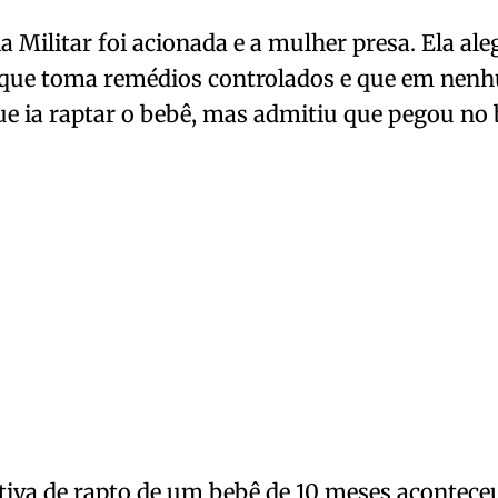
ia Militar foi acionada e a mulher presa. Ela al
a que toma remédios controlados e que em n
ue ia raptar o bebê, mas admitiu que pegou no 
tiva de rapto de um bebê de 10 meses aconteceu