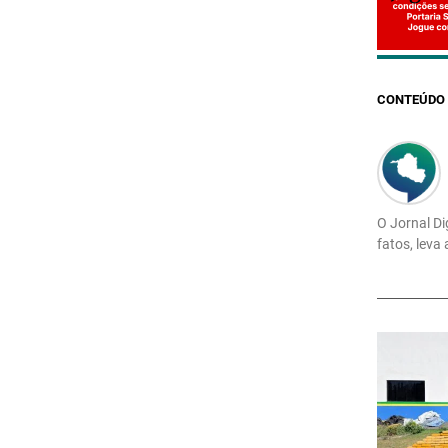
CONTEÚDO 
O Jornal Di
fatos, leva