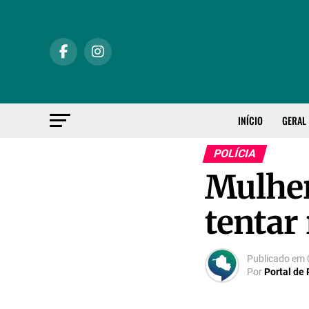
INÍCIO
GERAL
POLÍCIA
Mulher
tentar 
Publicado em
Por
Portal de