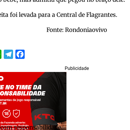
ita foi levada para a Central de Flagrantes.
Fonte: Rondoniaovivo
itter
WhatsApp
Telegram
Facebook
Publicidade
 com responsabilidade.