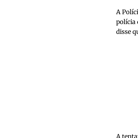
A Políc
políci
disse q
A tenta