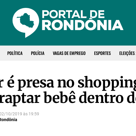
POLÍTICA
POLÍCIA
VAGAS DE EMPREGO
ESPORTES
ELEIÇÕES
 é presa no shoppin
raptar bebê dentro d
02/10/2019
às
19:59
 Rondônia