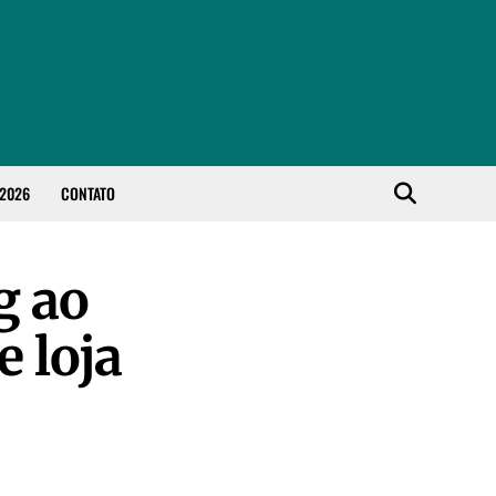
 2026
CONTATO
g ao
e loja