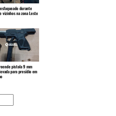
esfaqueado durante
e vizinhos na zona Leste
eende pistola 9 mm
levada para presídio em
ho