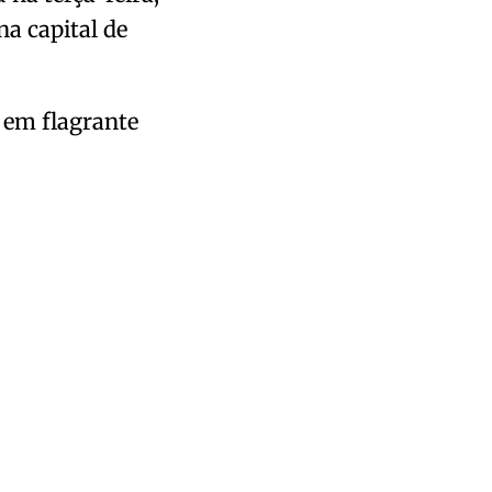
a capital de
 em flagrante