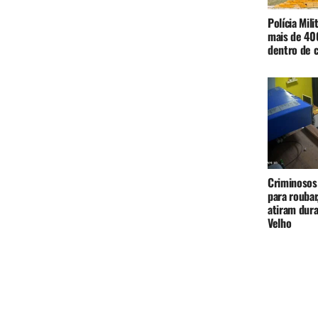
Polícia Mi
mais de 40
dentro de 
Criminosos
para roubar
atiram dur
Velho