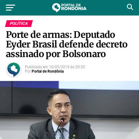
POLÍTICA
Porte de armas: Deputado
Eyder Brasil defende decreto
assinado por Bolsonaro
Publicado em
10/05/2019
às
20:53
Por
Portal de Rondônia