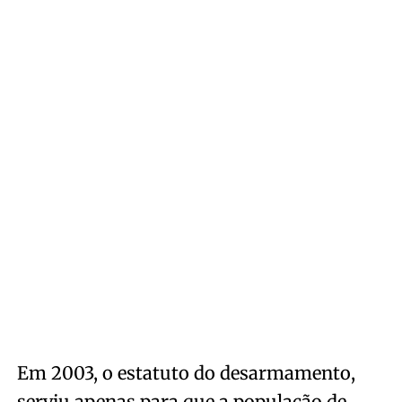
Em 2003, o estatuto do desarmamento,
serviu apenas para que a população de