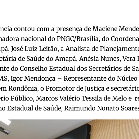
ência contou com a presença de Maciene Mende
nadora nacional do PNGC/Brasília, do Coorden
á, José Luiz Leitão, a Analista de Planejamen
etária de Saúde do Amapá, Anésia Nunes, Vera 
nte do Conselho Estadual dos Secretários de S
S, Igor Mendonça – Representante do Núcleo 
m Rondônia, o Promotor de Justiça e secretário
rio Público, Marcos Valério Tessila de Melo e 
ho Estadual de Saúde, Raimundo Nonato Soares