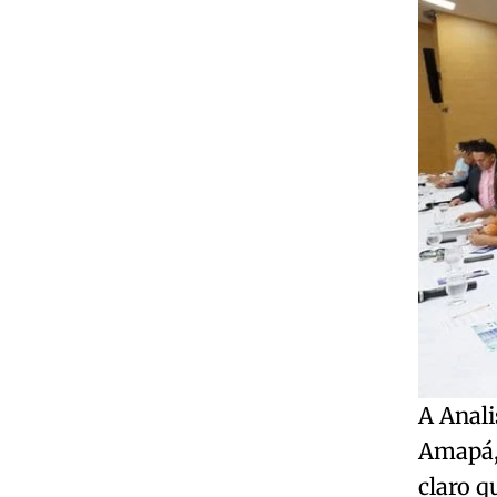
A Anali
Amapá, 
claro q