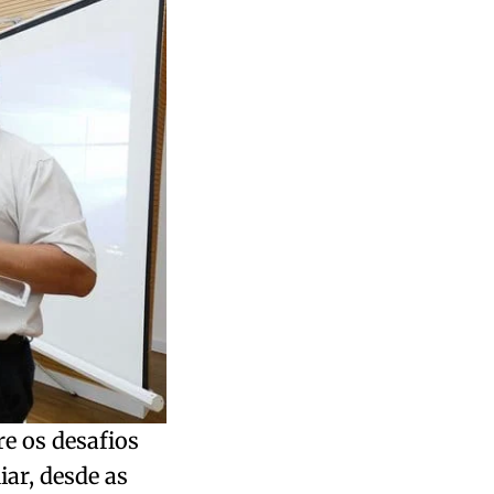
re os desafios
ar, desde as