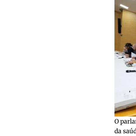
O parla
da saúd