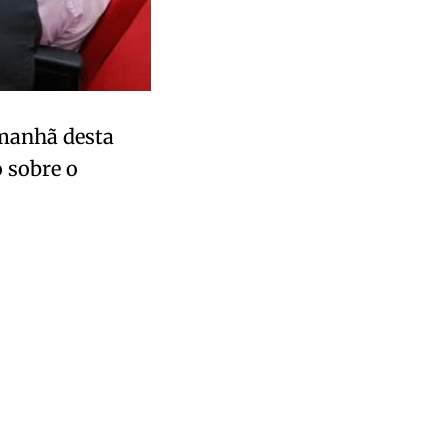
 manhã desta
o sobre o