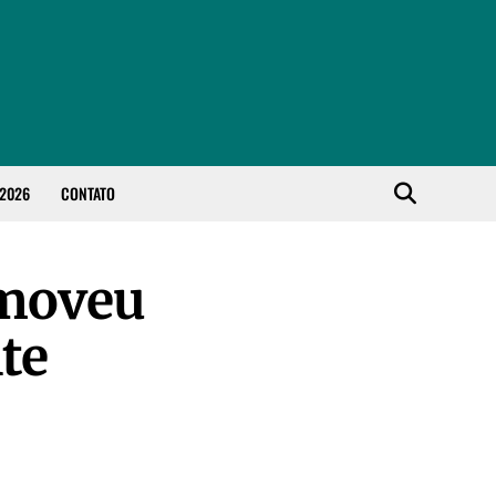
 2026
CONTATO
omoveu
te