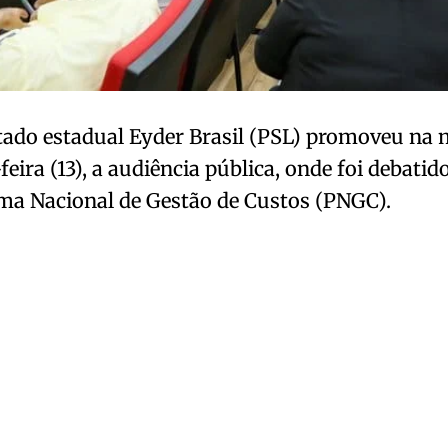
tado estadual Eyder Brasil (PSL) promoveu na
feira (13), a audiência pública, onde foi debatid
ma Nacional de Gestão de Custos (PNGC).