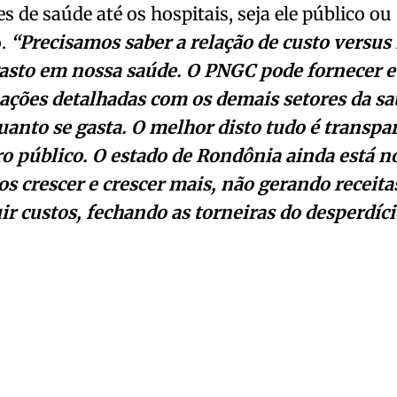
s de saúde até os hospitais, seja ele público ou
o.
“Precisamos saber a relação de custo versus 
gasto em nossa saúde. O PNGC pode fornecer e
ações detalhadas com os demais setores da sa
uanto se gasta. O melhor disto tudo é transpa
o público. O estado de Rondônia ainda está n
s crescer e crescer mais, não gerando receita
r custos, fechando as torneiras do desperdíci