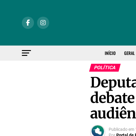
INÍCIO
GERAL
POLÍTICA
Deputa
debate
audiên
Publicado em
Por
Portal de