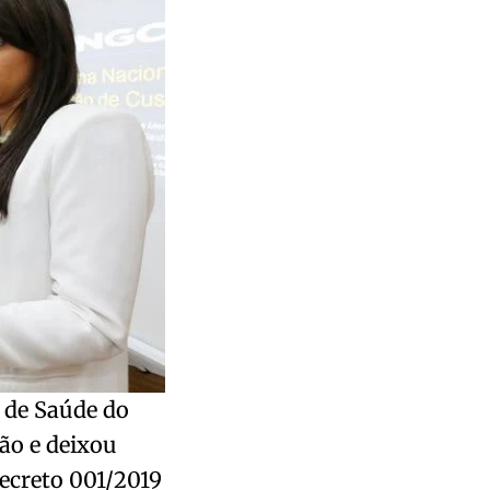
 de Saúde do
ão e deixou
decreto 001/2019