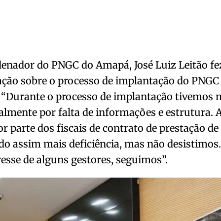
denador do PNGC do Amapá, José Luiz Leitão f
ação sobre o processo de implantação do PNGC
 “Durante o processo de implantação tivemos 
almente por falta de informações e estrutura. A
or parte dos fiscais de contrato de prestação de 
o assim mais deficiência, mas não desistimos.
resse de alguns gestores, seguimos”.