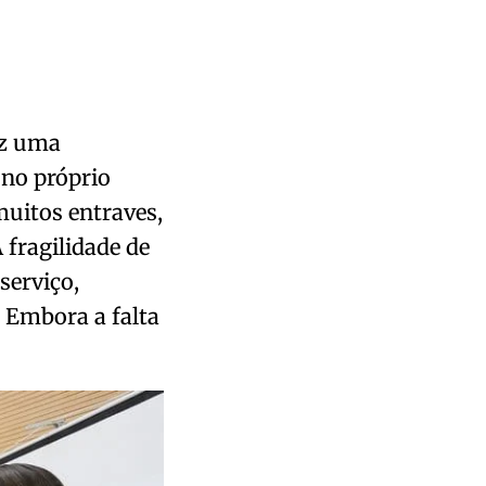
ez uma
 no próprio
muitos entraves,
 fragilidade de
serviço,
 Embora a falta