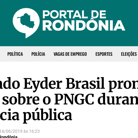
POLÍTICA
POLÍCIA
VAGAS DE EMPREGO
ESPORTES
ELEIÇÕES
do Eyder Brasil pr
 sobre o PNGC duran
cia pública
14/06/2019
às
16:23
 Rondônia