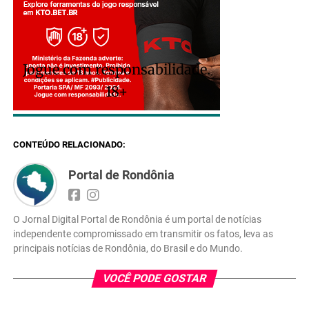
Jogue com responsabilidade.
18+
CONTEÚDO RELACIONADO:
Portal de Rondônia
O Jornal Digital Portal de Rondônia é um portal de notícias
independente compromissado em transmitir os fatos, leva as
principais notícias de Rondônia, do Brasil e do Mundo.
VOCÊ PODE GOSTAR