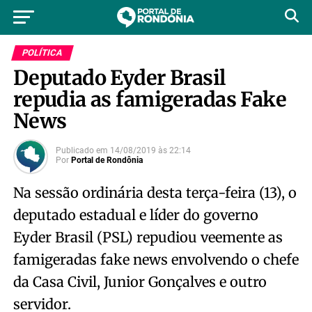
POLÍTICA
Deputado Eyder Brasil
repudia as famigeradas Fake
News
Publicado em
14/08/2019
às
22:14
Por
Portal de Rondônia
Na sessão ordinária desta terça-feira (13), o
deputado estadual e líder do governo
Eyder Brasil (PSL) repudiou veemente as
famigeradas fake news envolvendo o chefe
da Casa Civil, Junior Gonçalves e outro
servidor.