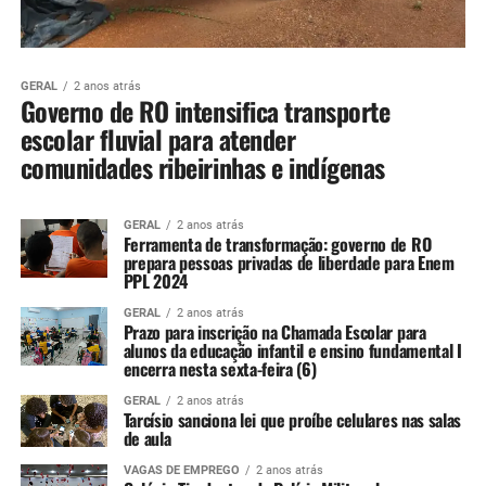
GERAL
2 anos atrás
Governo de RO intensifica transporte
escolar fluvial para atender
comunidades ribeirinhas e indígenas
GERAL
2 anos atrás
Ferramenta de transformação: governo de RO
prepara pessoas privadas de liberdade para Enem
PPL 2024
GERAL
2 anos atrás
Prazo para inscrição na Chamada Escolar para
alunos da educação infantil e ensino fundamental I
encerra nesta sexta-feira (6)
GERAL
2 anos atrás
Tarcísio sanciona lei que proíbe celulares nas salas
de aula
VAGAS DE EMPREGO
2 anos atrás