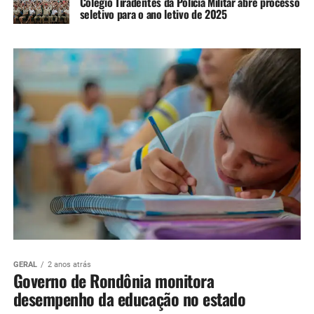
Colégio Tiradentes da Polícia Militar abre processo
seletivo para o ano letivo de 2025
GERAL
2 anos atrás
Governo de Rondônia monitora
desempenho da educação no estado