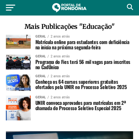
Mais Publicações "Educação"
GERAL
2 anos atrás
Matrícula online para estudantes com deficiência
na inicia na próxima segunda-feira
GERAL
2 anos atrás
Programa do Fies terá 56 mil vagas para inscritos
no CadÚnico
GERAL
2 anos atrás
Conheça os 64 cursos superiores gratuitos
ofertados pela UNIR no Processo Seletivo 2025
GERAL
2 anos atrás
UNIR convoca aprovados para matrículas em 2ª
chamada do Processo Seletivo Especial 2025