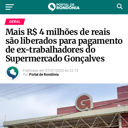
GERAL
Mais R$ 4 milhões de reais
são liberados para pagamento
de ex-trabalhadores do
Supermercado Gonçalves
Publicado em
07/07/2022
às
22:15
Por
Portal de Rondônia