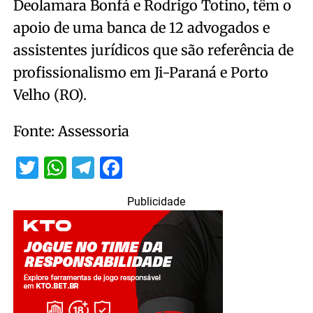
Deolamara Bonfá e Rodrigo Totino, têm o
apoio de uma banca de 12 advogados e
assistentes jurídicos que são referência de
profissionalismo em Ji-Paraná e Porto
Velho (RO).
Fonte: Assessoria
Twitter
WhatsApp
Telegram
Facebook
Publicidade