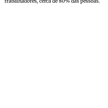
trabalhadores, cerca de 80% das pessoas.