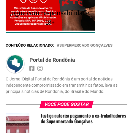
Jogue com responsabilidade.
18+
CONTEÚDO RELACIONADO:
SUPERMERCADO GONÇALVES
Portal de Rondônia
O Jornal Digital Portal de Rondônia é um portal de notícias
independente compromissado em transmitir os fatos, leva as
principais notícias de Rondônia, do Brasil e do Mundo.
VOCÊ PODE GOSTAR
Justiça autoriza pagamento a ex-trabalhadores
do Supermercado Gonçalves