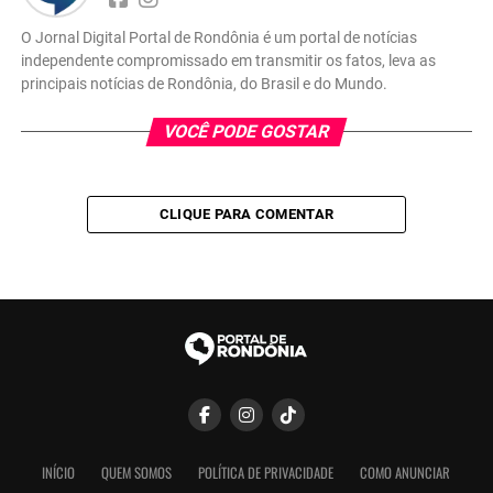
O Jornal Digital Portal de Rondônia é um portal de notícias
independente compromissado em transmitir os fatos, leva as
principais notícias de Rondônia, do Brasil e do Mundo.
VOCÊ PODE GOSTAR
CLIQUE PARA COMENTAR
INÍCIO
QUEM SOMOS
POLÍTICA DE PRIVACIDADE
COMO ANUNCIAR