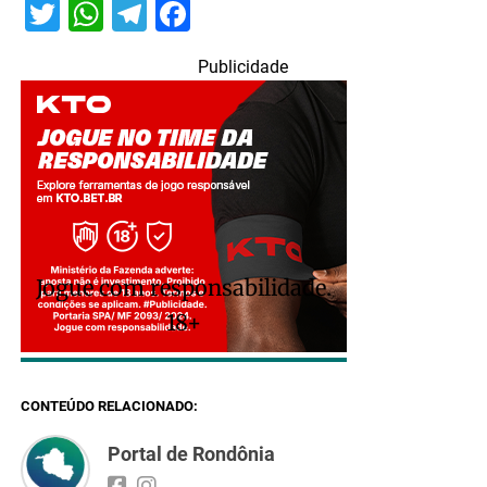
Twitter
WhatsApp
Telegram
Facebook
Publicidade
Jogue com responsabilidade.
18+
CONTEÚDO RELACIONADO:
Portal de Rondônia