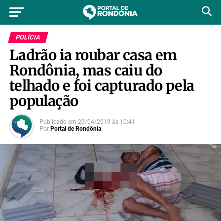
POLÍCIA
Ladrão ia roubar casa em
Rondônia, mas caiu do
telhado e foi capturado pela
população
Publicado em
29/04/2019
às
10:41
Por
Portal de Rondônia