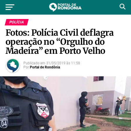
POLÍCIA
Fotos: Polícia Civil deflagra
operação no “Orgulho do
Madeira” em Porto Velho
Publicado em
31/05/2019
às
11:58
Por
Portal de Rondônia