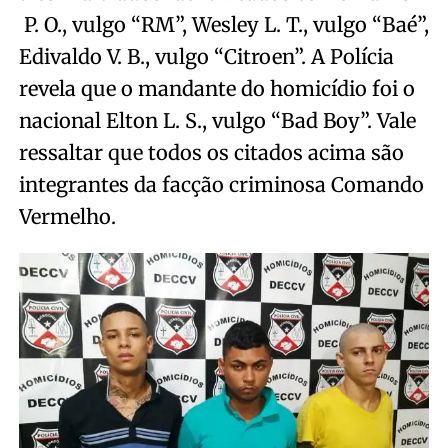
P. O., vulgo “RM”, Wesley L. T., vulgo “Baé”,
Edivaldo V. B., vulgo “Citroen”. A Polícia
revela que o mandante do homicídio foi o
nacional Elton L. S., vulgo “Bad Boy”. Vale
ressaltar que todos os citados acima são
integrantes da facção criminosa Comando
Vermelho.