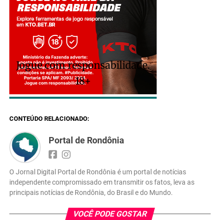
Jogue com responsabilidade.
18+
CONTEÚDO RELACIONADO:
Portal de Rondônia
O Jornal Digital Portal de Rondônia é um portal de notícias
independente compromissado em transmitir os fatos, leva as
principais notícias de Rondônia, do Brasil e do Mundo.
VOCÊ PODE GOSTAR