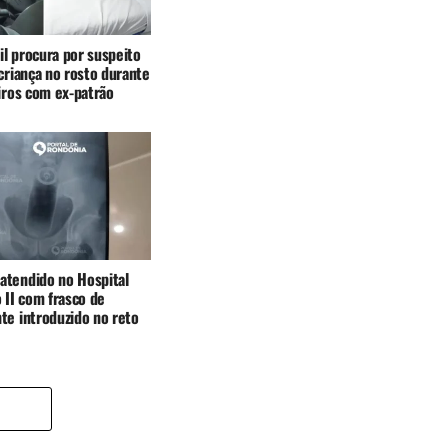
vil procura por suspeito
criança no rosto durante
iros com ex-patrão
tendido no Hospital
 II com frasco de
te introduzido no reto