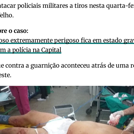
atacar policiais militares a tiros nesta quarta-fe
elho.
re o caso:
oso extremamente perigoso fica em estado grav
om a polícia na Capital
e contra a guarnição aconteceu atrás de uma r
ste.