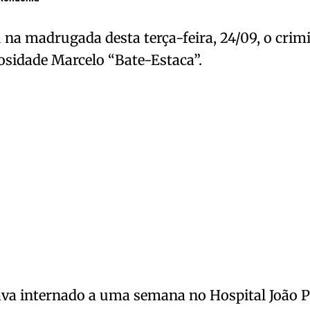
na madrugada desta terça-feira, 24/09, o crimi
osidade Marcelo “Bate-Estaca”.
ava internado a uma semana no Hospital João Pa