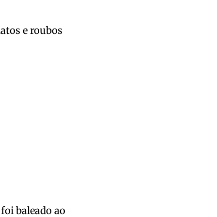
natos e roubos
foi baleado ao