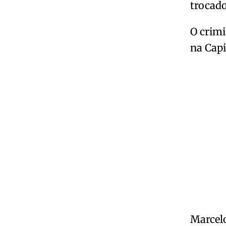
trocado
O crimi
na Capi
Marcelo