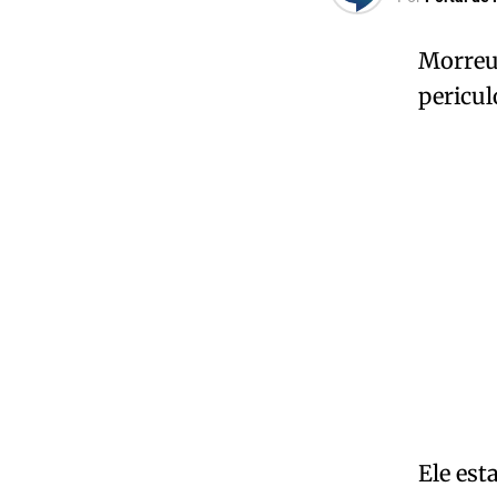
Morreu 
pericul
Ele est