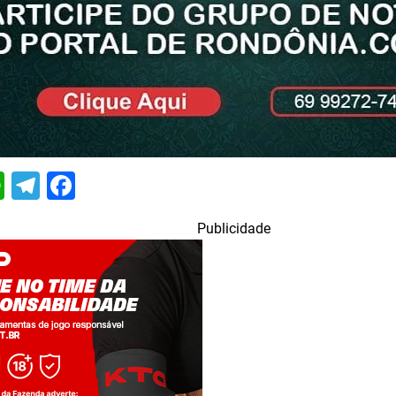
itter
WhatsApp
Telegram
Facebook
Publicidade