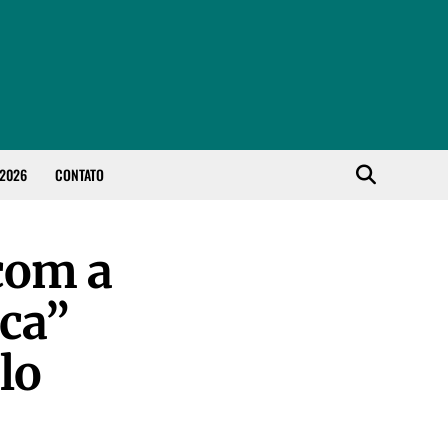
 2026
CONTATO
com a
aca”
lo