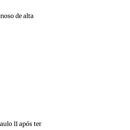
noso de alta
ulo II após ter