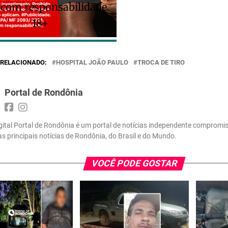
 com responsabilidade.
18+
RELACIONADO:
HOSPITAL JOÃO PAULO
TROCA DE TIRO
Portal de Rondônia
gital Portal de Rondônia é um portal de notícias independente compromi
 as principais notícias de Rondônia, do Brasil e do Mundo.
VOCÊ PODE GOSTAR