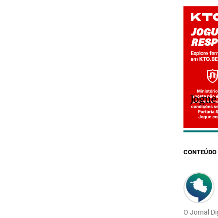
Jogue
CONTEÚDO 
O Jornal Di