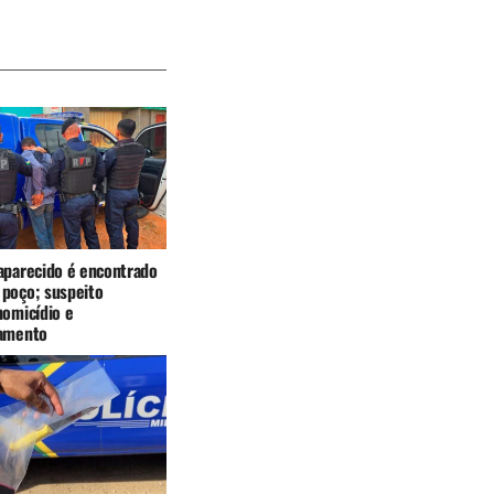
aparecido é encontrado
poço; suspeito
homicídio e
jamento