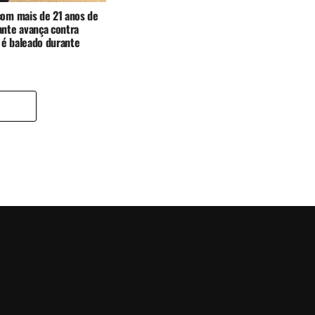
com mais de 21 anos de
ante avança contra
e é baleado durante