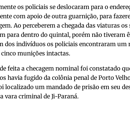
ente os policiais se deslocaram para o endere
nte com apoio de outra guarnição, para fazer
em. Ao perceberem a chegada das viaturas os 
m para dentro do quintal, porém não tiveram ê
dos indivíduos os policiais encontraram um r
cinco munições intactas.
de feita a checagem nominal foi constatado q
os havia fugido da colônia penal de Porto Velho
oi localizado um mandado de prisão em seu de
a vara criminal de Ji-Paraná.