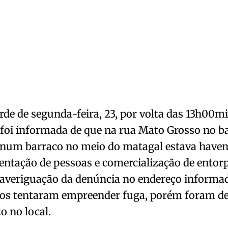
arde de segunda-feira, 23, por volta das 13h00mi
 foi informada de que na rua Mato Grosso no b
 num barraco no meio do matagal estava have
ntação de pessoas e comercialização de entorp
 averiguação da denúncia no endereço informad
tos tentaram empreender fuga, porém foram de
o no local.