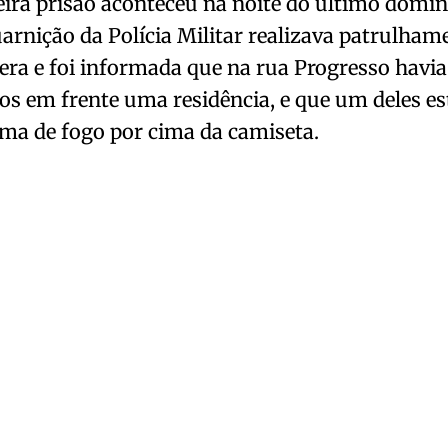
ira prisão aconteceu na noite do último domi
rnição da Polícia Militar realizava patrulham
ra e foi informada que na rua Progresso havia
os em frente uma residência, e que um deles e
ma de fogo por cima da camiseta.