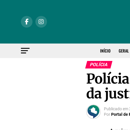
INÍCIO
GERAL
POLÍCIA
Políci
da just
Publicado em
Por
Portal de