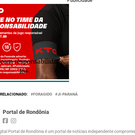
Publicidade
 com responsabilidade.
18+
RELACIONADO:
FORAGIDO
JI-PARANÁ
Portal de Rondônia
gital Portal de Rondônia é um portal de notícias independente compromi