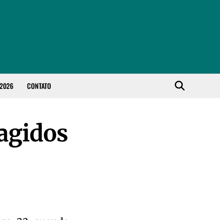
 2026
CONTATO
ragidos