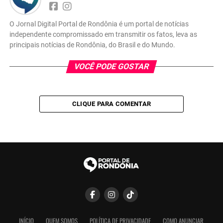
O Jornal Digital Portal de Rondônia é um portal de notícias
independente compromissado em transmitir os fatos, leva as
principais notícias de Rondônia, do Brasil e do Mundo.
VOCÊ PODE GOSTAR
CLIQUE PARA COMENTAR
INÍCIO
QUEM SOMOS
POLÍTICA DE PRIVACIDADE
COMO ANUNCIAR