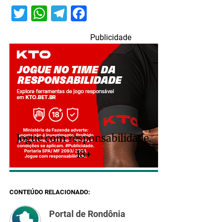
Twitter
WhatsApp
Telegram
Facebook
Publicidade
Jogue com responsabilidade.
18+
CONTEÚDO RELACIONADO:
Portal de Rondônia