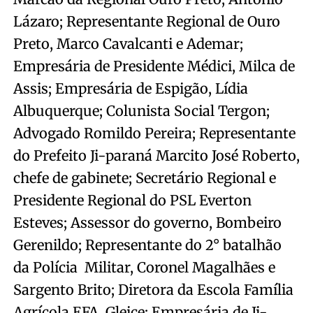
Lázaro; Representante Regional de Ouro
Preto, Marco Cavalcanti e Ademar;
Empresária de Presidente Médici, Milca de
Assis; Empresária de Espigão, Lídia
Albuquerque; Colunista Social Tergon;
Advogado Romildo Pereira; Representante
do Prefeito Ji-paraná Marcito José Roberto,
chefe de gabinete; Secretário Regional e
Presidente Regional do PSL Everton
Esteves; Assessor do governo, Bombeiro
Gerenildo; Representante do 2° batalhão
da Polícia Militar, Coronel Magalhães e
Sargento Brito; Diretora da Escola Família
Agrícola EFA, Gleice; Empresária de Ji-