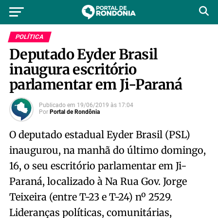
POLÍTICA
Deputado Eyder Brasil
inaugura escritório
parlamentar em Ji-Paraná
Publicado em
19/06/2019
às
17:04
Por
Portal de Rondônia
O deputado estadual Eyder Brasil (PSL)
inaugurou, na manhã do último domingo,
16, o seu escritório parlamentar em Ji-
Paraná, localizado à Na Rua Gov. Jorge
Teixeira (entre T-23 e T-24) nº 2529.
Lideranças políticas, comunitárias,