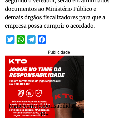
Segundo o vereador, serão encaminhados
documentos ao Ministério Público e
demais órgãos fiscalizadores para que a
empresa possa cumprir o acordado.
Twitter
WhatsApp
Telegram
Facebook
Publicidade
Jogue com responsabilidade.
18+