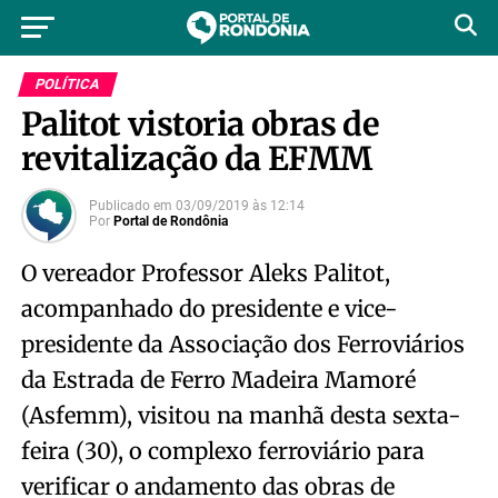
POLÍTICA
Palitot vistoria obras de
revitalização da EFMM
Publicado em
03/09/2019
às
12:14
Por
Portal de Rondônia
O vereador Professor Aleks Palitot,
acompanhado do presidente e vice-
presidente da Associação dos Ferroviários
da Estrada de Ferro Madeira Mamoré
(Asfemm), visitou na manhã desta sexta-
feira (30), o complexo ferroviário para
verificar o andamento das obras de