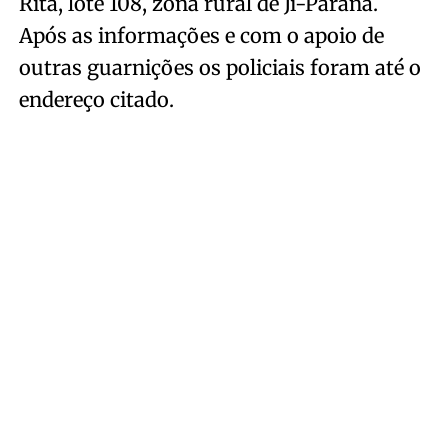
Rita, lote 108, zona rural de Ji-Paraná.
Após as informações e com o apoio de
outras guarnições os policiais foram até o
endereço citado.