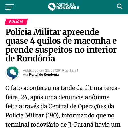
POLÍCIA
Polícia Militar apreende
quase 4 quilos de maconha e
prende suspeitos no interior
de Rondônia
Publicado em
25/09/2019
às
18:54
Por
Portal de Rondônia
O fato aconteceu na tarde da última terça-
feira, 24, após uma denúncia anônima
feita através da Central de Operações da
Polícia Militar (190), informando que no
terminal rodoviário de Ji-Paraná havia um