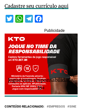
Cadastre seu currículo aqui
Twitter
WhatsApp
Telegram
Facebook
Publicidade
Jogue com responsabilidade.
18+
CONTEÚDO RELACIONADO:
EMPREGOS
SINE