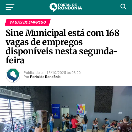
VAGAS DE EMPREGO
Sine Municipal está com 168
vagas de empregos
disponíveis nesta segunda-
feira
Publicado em
13/10/2025
às
08:20
Por
Portal de Rondônia