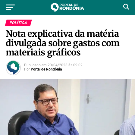
POLÍTICA
Nota explicativa da matéria
divulgada sobre gastos com
materiais gráficos
Publicado em
20/04/2023
às
09:02
Por
Portal de Rondônia