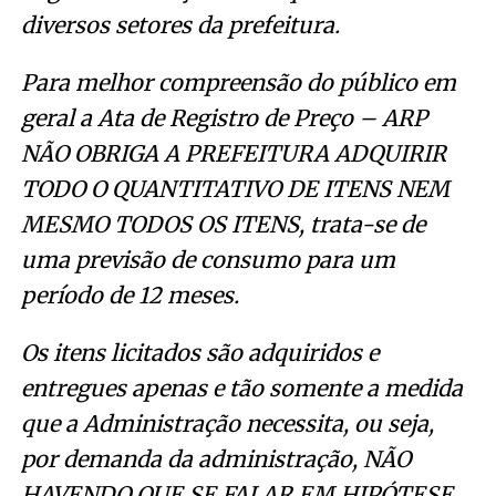
diversos setores da prefeitura.
Para melhor compreensão do público em
geral a Ata de Registro de Preço – ARP
NÃO OBRIGA A PREFEITURA ADQUIRIR
TODO O QUANTITATIVO DE ITENS NEM
MESMO TODOS OS ITENS, trata-se de
uma previsão de consumo para um
período de 12 meses.
Os itens licitados são adquiridos e
entregues apenas e tão somente a medida
que a Administração necessita, ou seja,
por demanda da administração, NÃO
HAVENDO QUE SE FALAR EM HIPÓTESE