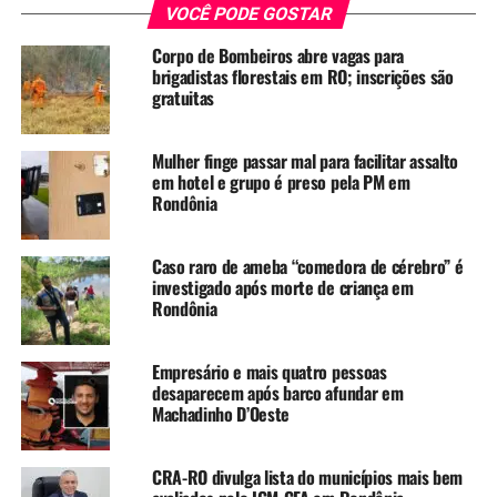
VOCÊ PODE GOSTAR
Corpo de Bombeiros abre vagas para
brigadistas florestais em RO; inscrições são
gratuitas
Mulher finge passar mal para facilitar assalto
em hotel e grupo é preso pela PM em
Rondônia
Caso raro de ameba “comedora de cérebro” é
investigado após morte de criança em
Rondônia
Empresário e mais quatro pessoas
desaparecem após barco afundar em
Machadinho D’Oeste
CRA-RO divulga lista do municípios mais bem