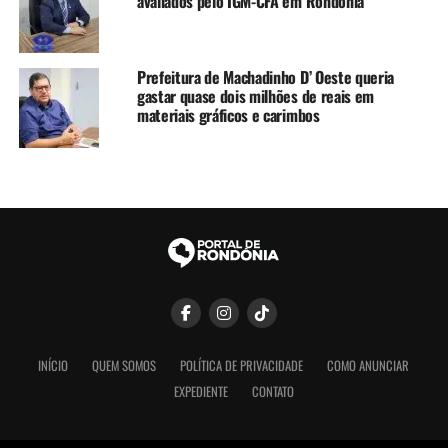
avaliados pelo IGM-CFA em Rondônia
Prefeitura de Machadinho D’ Oeste queria
gastar quase dois milhões de reais em
materiais gráficos e carimbos
INÍCIO
QUEM SOMOS
POLÍTICA DE PRIVACIDADE
COMO ANUNCIAR
EXPEDIENTE
CONTATO